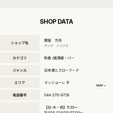
SHOP DATA
銀座 方舟
ショップ名
ギンザ ハコブネ
カテゴリ
和食 /居酒屋・バー
ジャンル
日本酒とスローフード
エリア
マッジョーレ 1F
MAP >
電話番号
044-276-9728
【日-木・祝】11:30～
15:00(L.O.14:00)/17:00～