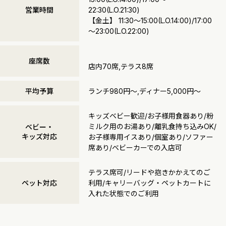
営業時間
22:30(L.O.21:30)
【金土】 11:30～15:00(L.O.14:00)/17:00
～23:00(L.O.22:00)
座席数
店内70席,テラス8席
平均予算
ランチ980円～,ディナー5,000円～
キッズベビー歓迎/お子様用食器あり/粉
ミルク用のお湯あり/離乳食持ち込みOK/
ベビー・
キッズ対応
お子様専用イスあり/個室あり/ソファー
席あり/ベビーカーでの入店可
テラス席可/リードや抱きかかえてのご
ペット対応
利用/キャリーバッグ・ペットカートに
入れた状態でのご利用