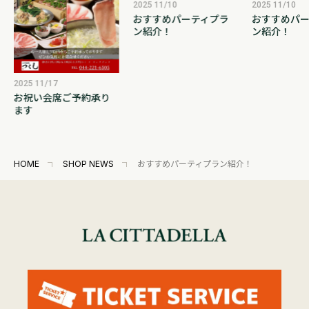
2025 11/10
2025 11/10
おすすめパーティプラ
おすすめパー
ン紹介！
ン紹介！
2025 11/17
お祝い会席ご予約承り
ます
HOME
SHOP NEWS
おすすめパーティプラン紹介！