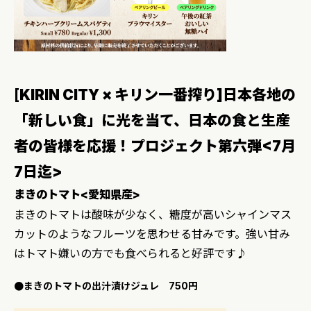
[
KIRIN CITY × キリン一番搾り]日本各地の
「新しい食」に光を当て、日本の食と生産
者の皆様を応援！プロジェクト第六弾<7月
7日迄>
まきのトマト<愛知県産>
まきのトマトは酸味が少なく、糖度が高いシャインマス
カットのようなフルーツを思わせる甘みです。強い甘み
はトマト嫌いの方でも食べられると好評です♪
●まきのトマトの出汁漬けジュレ 750円