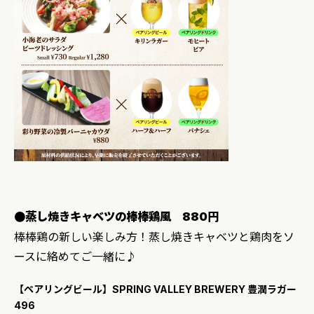
●蒸し焼きキャベツの棒棒鶏風 880円
棒棒鶏の新しい楽しみ方！蒸し焼きキャベツと鶏肉をソ
ースに絡めてご一緒に♪
【ペアリングビール】SPRING VALLEY BREWERY 豊潤ラガー
496