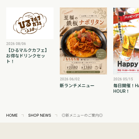
06
マルクカフェ】
ドリンクセッ
2026 06/02
2026 05/15
新ランチメニュー
毎日開催！HAPPY
HOUR！
HOME
SHOP NEWS
◎新メニューのご案内◎