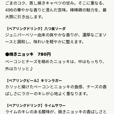
ごまのコク、蒸し焼きキャベツの甘み。そこに重なる、
496の華やかな香りと澄んだ苦味。棒棒鶏の魅力を、最
大限に引き出します。
【ペアリングドリンク】八つ星ソーダ
ジュニパーベリー由来の爽やかな香りが、濃厚なごまソ
ースと調和し、味わいを軽やかに整えます。
●焼きニョッキ 780円
ベーコンとチーズを絡めたニョッキは、中はもっちり、
外はカリッと♪
【ペアリングビール】キリンラガー
カリッと焼けたベーコンとニョッキの食感、チーズの香
ばしさにラガーのキレが心地よく重なります。
【ペアリングドリンク】ライムサワー
ライムのキレのある酸味が、焼きニョッキの香ばしさと