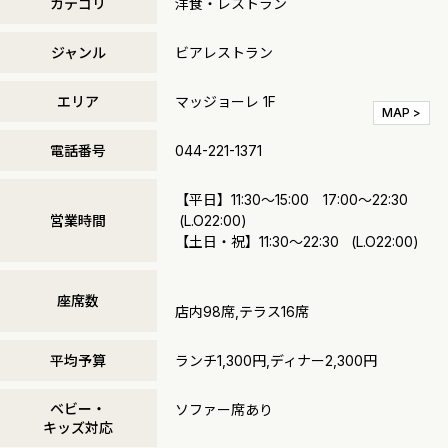
カテゴリ
洋食・レストラン
ジャンル
ビアレストラン
エリア
マッジョーレ 1F
MAP >
電話番号
044-221-1371
【平日】11:30〜15:00 17:00～22:30
営業時間
(L.O22:00)
【土日・祝】11:30〜22:30 (L.O22:00)
座席数
店内98席,テラス16席
平均予算
ランチ1,300円,ディナー2,300円
ベビー・
ソファー席あり
キッズ対応