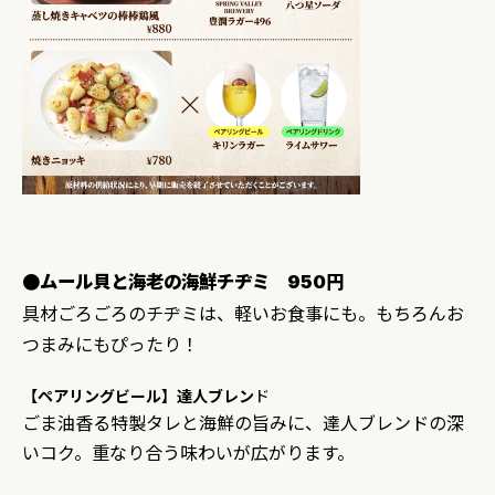
●ムール貝と海老の海鮮チヂミ 950円
具材ごろごろのチヂミは、軽いお食事にも。もちろんお
つまみにもぴったり！
【ペアリングビール】達人ブレン
ド
ごま油香る特製タレと海鮮の旨みに、達人ブレンドの深
いコク。重なり合う味わいが広がります。