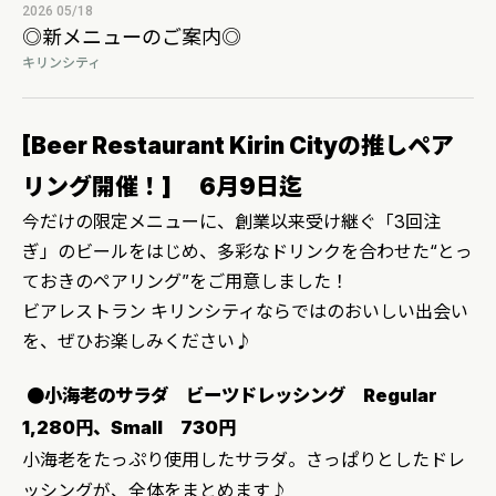
2026 05/18
◎新メニューのご案内◎
キリンシティ
[Beer Restaurant Kirin Cityの推しペア
リング開催！] 6月9日迄
今だけの限定メニューに、創業以来受け継ぐ「3回注
ぎ」のビールをはじめ、多彩なドリンクを合わせた“とっ
ておきのペアリング”をご用意しました！
ビアレストラン キリンシティならではのおいしい出会い
を、ぜひお楽しみください♪
●小海老のサラダ ビーツドレッシング Regular
1,280円、Small 730円
小海老をたっぷり使用したサラダ。さっぱりとしたドレ
ッシングが、全体をまとめます♪