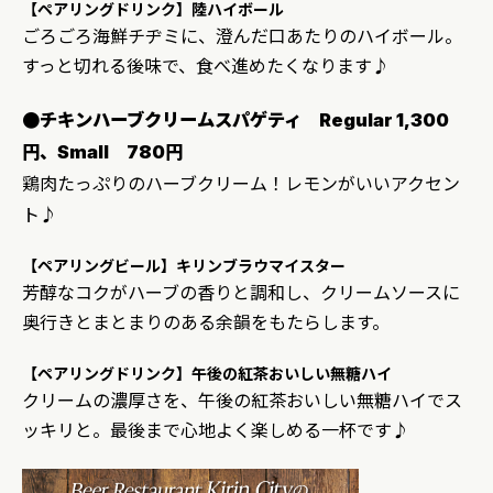
【ペアリングドリンク】陸ハイボール
ごろごろ海鮮チヂミに、澄んだ口あたりのハイボール。
すっと切れる後味で、食べ進めたくなります♪
●チキンハーブクリームスパゲティ Regular 1,300
円、Small 780円
鶏肉たっぷりのハーブクリーム！レモンがいいアクセン
ト♪
【ペアリングビール】キリンブラウマイスター
芳醇なコクがハーブの香りと調和し、クリームソースに
奥行きとまとまりのある余韻をもたらします。
【ペアリングドリンク】午後の紅茶おいしい無糖ハイ
クリームの濃厚さを、午後の紅茶おいしい無糖ハイでス
ッキリと。最後まで心地よく楽しめる一杯です♪