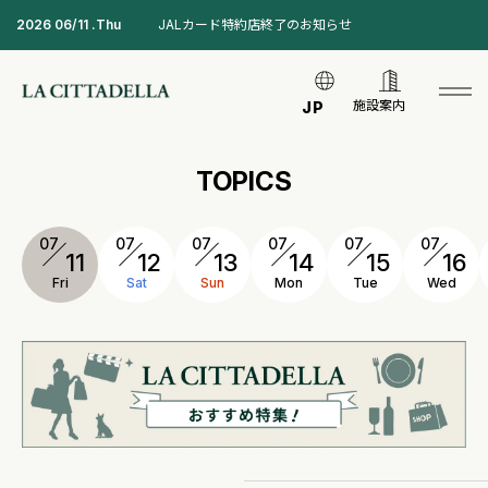
2026 06/11 .Thu
JALカード特約店終了のお知らせ
施設案内
JP
TOPICS
07
07
07
07
07
07
11
12
13
14
15
16
Fri
Sat
Sun
Mon
Tue
Wed