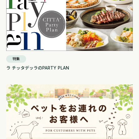
特集
ラ チッタデッラのPARTY PLAN