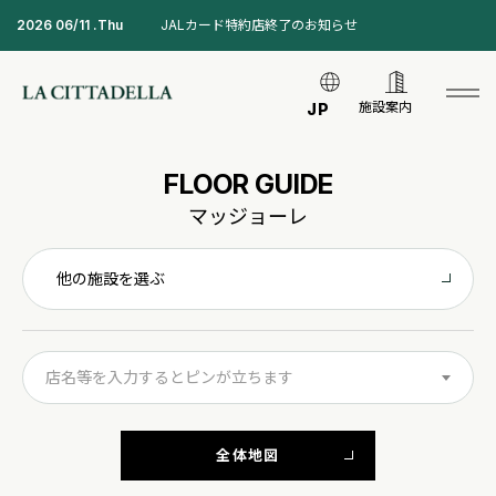
2026 06/11 .Thu
JALカード特約店終了のお知らせ
施設案内
JP
FLOOR GUIDE
マッジョーレ
他の施設を選ぶ
店名等を入力するとピンが立ちます
全体地図