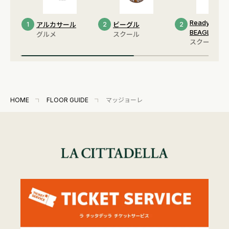
Ready Up by
1
アルカサール
2
ビーグル
2
BEAGLE
グルメ
スクール
スクール
HOME
FLOOR GUIDE
マッジョーレ