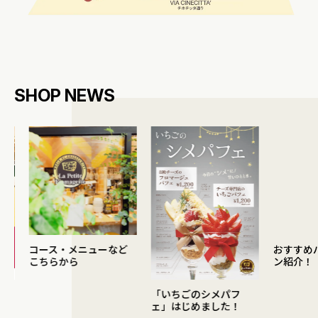
SHOP NEWS
コース・メニューなど
おすすめパー
こちらから
ン紹介！
「いちごのシメパフ
ェ」はじめました！