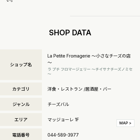
SHOP DATA
La Petite Fromagerie ～小さなチーズの店
～
ショップ名
ラ プチ フロマージェリー ～チイサナチーズノミセ
～
カテゴリ
洋食・レストラン /居酒屋・バー
ジャンル
チーズバル
エリア
マッジョーレ 1F
MAP >
電話番号
044-589-3977