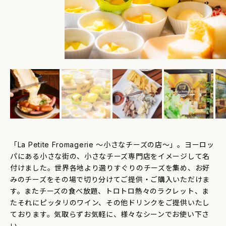
「La Petite Fromagerie ～小さなチーズの店～」。ヨーロッ
パにある小さな街の、小さなチーズ専門店をイメージして名
付けました。世界各地より選りすぐりのチーズを集め、お好
みのチーズをその場で切り分けてご提供・ご購入いただけま
す。またチーズの食べ放題、トロトロ熱々のラクレット、ま
たそれにピッタリのワイン、その他ドリンクをご提供いたし
ております。気取らずお気軽に、様々なシーンでお使い下さ
い。