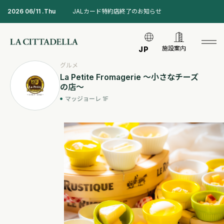
2026 06/11 .Thu
JALカード特約店終了のお知らせ
施設案内
JP
グルメ
La Petite Fromagerie ～小さなチーズ
の店～
マッジョーレ 1F