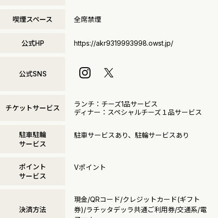
喫煙スペース
全席禁煙
公式HP
https://akr9319993998.owst.jp/
公式SNS
ランチ：チーズ1品サービス
チケットサービス
ディナー：スペシャルチーズ１品サービス
駐車駐輪
駐車サービスあり、駐輪サービスあり
サービス
ポイント
Vポイント
サービス
現金/QRコード/クレジットカード(ギフト
決済方法
券)/ラチッタデッラ共通ご利用券/交通系/電