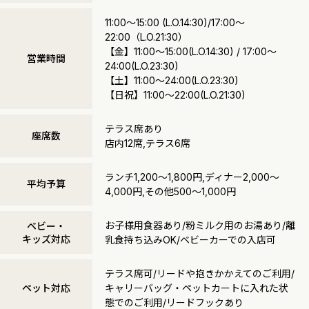
11:00～15:00 (L.O.14:30)/17:00～
22:00（L.O.21:30）
【金】11:00～15:00(L.O.14:30) / 17:00～
営業時間
24:00(L.O.23:30)
【土】11:00～24:00(L.O.23:30)
【日祝】11:00～22:00(L.O.21:30)
テラス席あり
座席数
店内12席,テラス6席
ランチ1,200～1,800円,ディナー2,000～
平均予算
4,000円,その他500～1,000円
お子様用食器あり/粉ミルク用のお湯あり/離
ベビー・
キッズ対応
乳食持ち込みOK/ベビーカーでの入店可
テラス席可/リードや抱きかかえてのご利用/
ペット対応
キャリーバッグ・ペットカートに入れた状
態でのご利用/リードフックあり