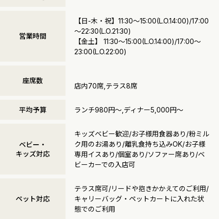
【日-木・祝】11:30～15:00(L.O.14:00)/17:00
～22:30(L.O.21:30)
営業時間
【金土】 11:30～15:00(L.O.14:00)/17:00～
23:00(L.O.22:00)
座席数
店内70席,テラス8席
平均予算
ランチ980円～,ディナー5,000円～
キッズベビー歓迎/お子様用食器あり/粉ミル
ク用のお湯あり/離乳食持ち込みOK/お子様
ベビー・
キッズ対応
専用イスあり/個室あり/ソファー席あり/ベ
ビーカーでの入店可
テラス席可/リードや抱きかかえてのご利用/
ペット対応
キャリーバッグ・ペットカートに入れた状
態でのご利用