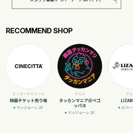
RECOMMEND SHOP
エンターテイメント
グルメ
グル
映画チケット売り場
タッカンマニア＠ペゴ
LIZA
ッパヨ
マッジョーレ 2F
ビバーチ
マッジョーレ 2F