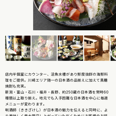
店内半個室にカウンター、活魚水槽があり鮮度抜群の海鮮料
理をご提供。川崎エリア随一の日本酒の品揃えに加えて黒糖
焼酎も充実。
新潟・富山・石川・福井・長野、約250蔵の日本酒を常時60
種類以上取り揃え。地元でも入手困難な日本酒を中心に毎週
メニューが変わります。
唎酒師（ききざけし）が日本酒の魅力を伝えると同時に、よ
り美味しく最大限召し上がっていただくためにお客様のお話