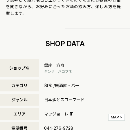
を聞きながら、お好みに合ったお酒の飲み方、楽しみ方を提
案します。
SHOP DATA
銀座 方舟
ショップ名
ギンザ ハコブネ
カテゴリ
和食 /居酒屋・バー
ジャンル
日本酒とスローフード
エリア
マッジョーレ 1F
MAP >
電話番号
044-276-9728