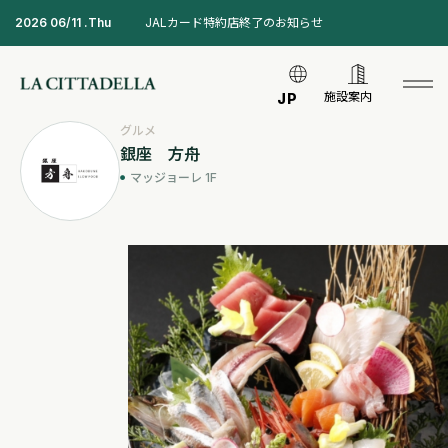
2026 06/11 .Thu
JALカード特約店終了のお知らせ
施設案内
JP
グルメ
銀座 方舟
マッジョーレ 1F