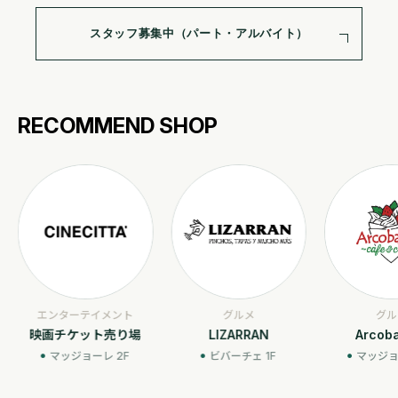
スタッフ募集中（パート・アルバイト）
RECOMMEND SHOP
ーテイメント
グルメ
グルメ
ケット売り場
LIZARRAN
Arcobaleno
ジョーレ 2F
ビバーチェ 1F
マッジョーレ 2F