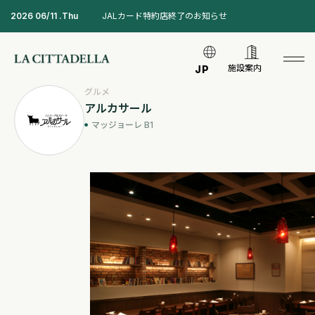
2026 06/11 .Thu
JALカード特約店終了のお知らせ
施設案内
JP
グルメ
アルカサール
マッジョーレ B1