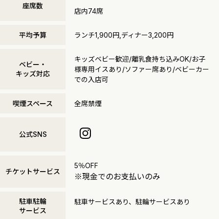
座席数
店内74席
平均予算
ランチ1,900円,ディナー3,200円
キッズベビー歓迎/離乳食持ち込みOK/お子
ベビー・
様専用イスあり/ソファー席あり/ベビーカー
キッズ対応
での入店可
喫煙スペース
全席禁煙
公式SNS
5％OFF
チケットサービス
※現金でのお支払いのみ
駐車駐輪
駐車サービスあり、駐輪サービスあり
サービス