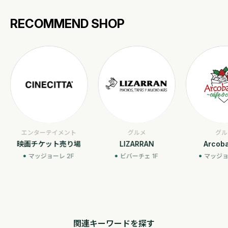
RECOMMEND SHOP
エンターテイメント
グルメ
グル
映画チケット売り場
LIZARRAN
Arcob
マッジョーレ 2F
ビバーチェ 1F
マッジョ
関連キーワードを探す