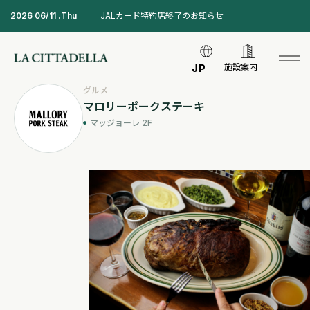
2026 06/11 .Thu
JALカード特約店終了のお知らせ
施設案内
JP
グルメ
マロリーポークステーキ
マッジョーレ 2F