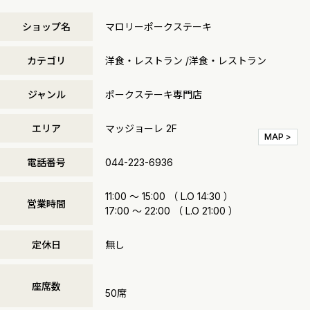
ショップ名
マロリーポークステーキ
カテゴリ
洋食・レストラン /洋食・レストラン
ジャンル
ポークステーキ専門店
エリア
マッジョーレ 2F
MAP >
電話番号
044-223-6936
11:00 〜 15:00 （ L.O 14:30 ）
営業時間
17:00 〜 22:00 （ L.O 21:00 ）
定休日
無し
座席数
50席