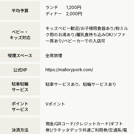
ランチ 1,200円
平均予算
ディナー 2,000円
キッズベビー歓迎/お子様用食器あり/粉ミル
ベビー・
ク用のお湯あり/離乳食持ち込みOK/ソファ
キッズ対応
ー席あり/ベビーカーでの入店可
喫煙スペース
全席禁煙
https://mallorypork.com/
公式HP
駐車駐輪
駐車サービスあり、駐輪サービスあり
サービス
ポイント
Vポイント
サービス
現金/QRコード/クレジットカード(ギフト
決済方法
券)/ラチッタデッラ共通ご利用券/交通系/電