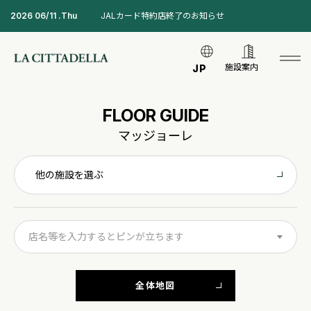
2026 06/11 .Thu
JALカード特約店終了のお知らせ
施設案内
JP
FLOOR GUIDE
マッジョーレ
他の施設を選ぶ
店名等を入力するとピンが立ちます
全体地図