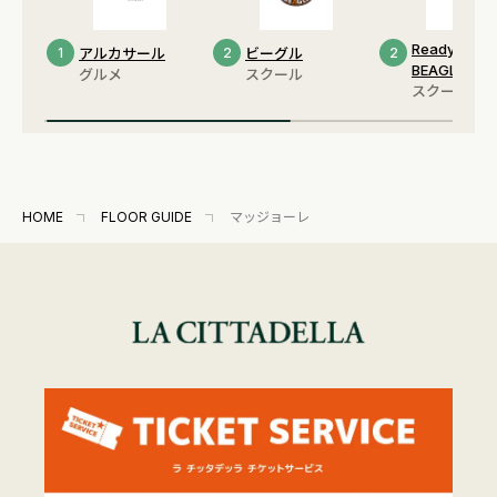
Ready Up by
1
アルカサール
2
ビーグル
2
BEAGLE
グルメ
スクール
スクール
HOME
FLOOR GUIDE
マッジョーレ