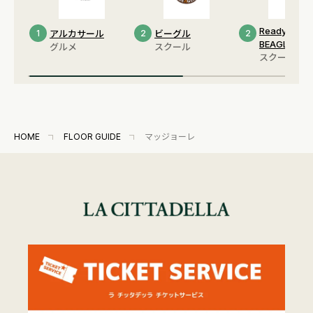
Ready Up by
1
アルカサール
2
ビーグル
2
BEAGLE
グルメ
スクール
スクール
HOME
FLOOR GUIDE
マッジョーレ