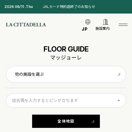
2026 06/11 .Thu
JALカード特約店終了のお知らせ
施設案内
JP
FLOOR GUIDE
マッジョーレ
他の施設を選ぶ
店名等を入力するとピンが立ちます
全体地図