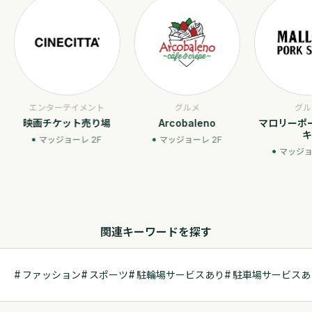
エンターテイメント
グルメ
グル
映画チケット売り場
Arcobaleno
マロリーポ
キ
マッジョーレ 2F
マッジョーレ 2F
マッジョ
関連キーワードを探す
ファッション
スポーツ
駐輪場サービスあり
駐車場サービスあ