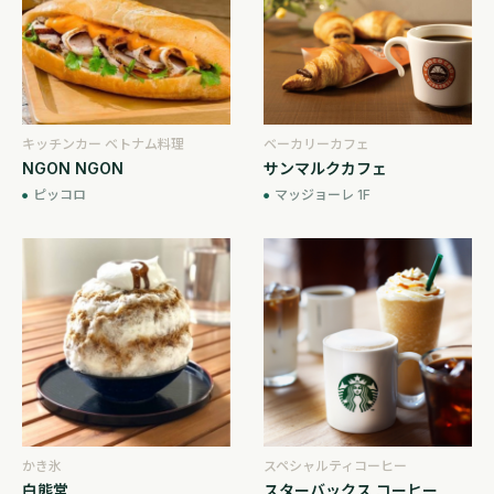
キッチンカー ベトナム料理
ベーカリーカフェ
NGON NGON
サンマルクカフェ
ピッコロ
マッジョーレ 1F
かき氷
スペシャルティコーヒー
白熊堂
スターバックス コーヒー