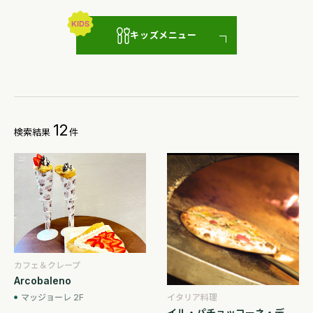
キッズメニュー
12
検索結果
件
カフェ＆クレープ
Arcobaleno
マッジョーレ 2F
イタリア料理
イル・パチョッコーネ・デ