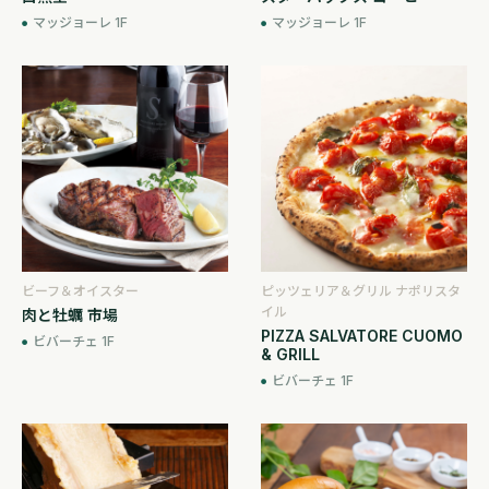
マッジョーレ 1F
マッジョーレ 1F
ビーフ＆オイスター
ピッツェリア＆グリル ナポリスタ
イル
肉と牡蠣 市場
PIZZA SALVATORE CUOMO
ビバーチェ 1F
& GRILL
ビバーチェ 1F