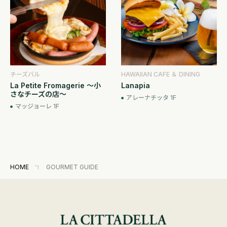
チーズバル
HAWAIIAN CAFE ＆ DINING
La Petite Fromagerie ～小
Lanapia
さなチーズの店～
アレーナチッタ 1F
マッジョーレ 1F
HOME
GOURMET GUIDE