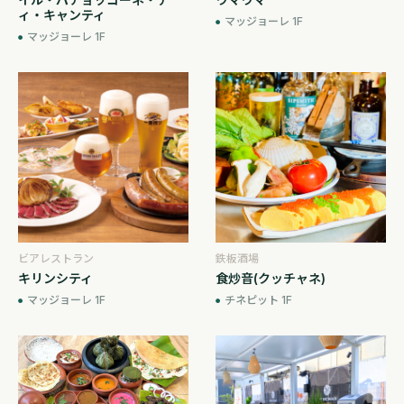
ィ・キャンティ
マッジョーレ 1F
マッジョーレ 1F
ビアレストラン
鉄板酒場
キリンシティ
食炒音(クッチャネ)
マッジョーレ 1F
チネピット 1F