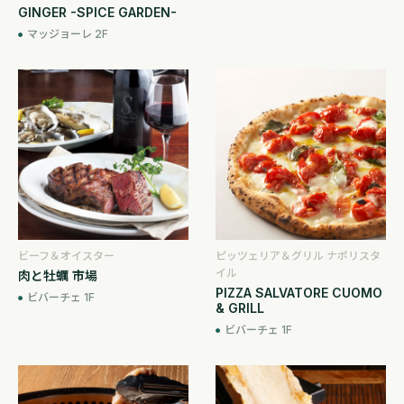
GINGER -SPICE GARDEN-
マッジョーレ 2F
ビーフ＆オイスター
ピッツェリア＆グリル ナポリスタ
イル
肉と牡蠣 市場
PIZZA SALVATORE CUOMO
ビバーチェ 1F
& GRILL
ビバーチェ 1F