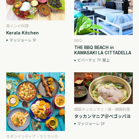
南インド料理
Kerala Kitchen
マッジョーレ 1F
BBQ
THE BBQ BEACH in
KAWASAKI LA CITTADELLA
ビバーチェ 7F 屋上
韓国タッカンマリ・鍋・韓国料理
タッカンマニア＠ペゴッパヨ
マッジョーレ 2F
モダンインディア・スリランカ