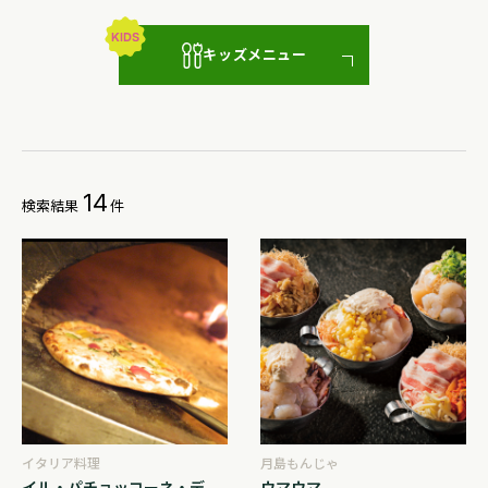
キッズメニュー
14
検索結果
件
イタリア料理
月島もんじゃ
イル・パチョッコーネ・デ
ウマウマ