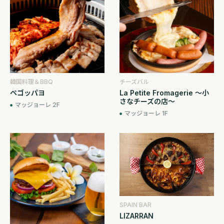
韓国料理＆BBQ
チーズバル
ペゴッパヨ
La Petite Fromagerie ～小
さなチーズの店～
マッジョーレ 2F
マッジョーレ 1F
SPAIN BAR
LIZARRAN