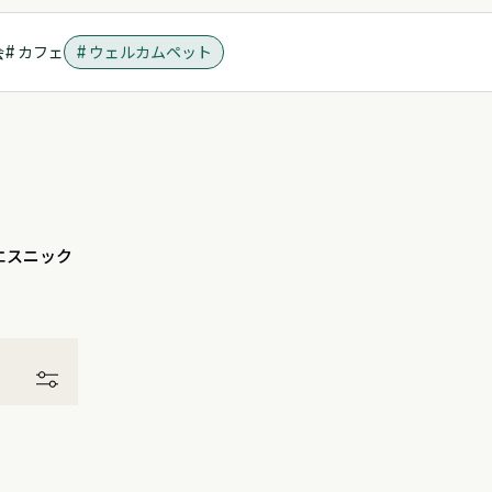
ウェルカムペット
会
カフェ
エスニック