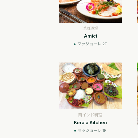
洋風酒場
Amici
マッジョーレ 2F
南インド料理
Kerala Kitchen
マッジョーレ 1F