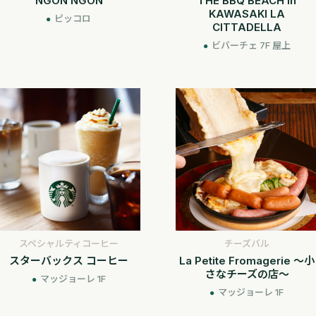
NGON NGON
THE BBQ BEACH in
KAWASAKI LA
ピッコロ
CITTADELLA
ビバーチェ 7F 屋上
スペシャルティコーヒー
チーズバル
スターバックス コーヒー
La Petite Fromagerie ～小
さなチーズの店～
マッジョーレ 1F
マッジョーレ 1F