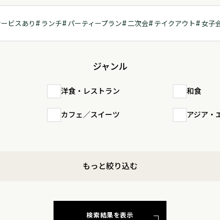
サービスあり
ランチ
パーティープラン
二次会
テイクアウト
女子
ジャンル
洋食・レストラン
和食
カフェ／スイーツ
アジア・
もっと絞り込む
検索結果を表示