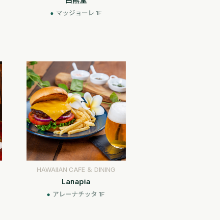
白熊堂
マッジョーレ 1F
HAWAIIAN CAFE ＆ DINING
Lanapia
アレーナチッタ 1F