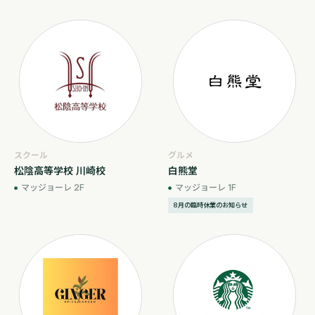
スクール
グルメ
松陰高等学校 川崎校
白熊堂
マッジョーレ 2F
マッジョーレ 1F
8月の臨時休業のお知らせ