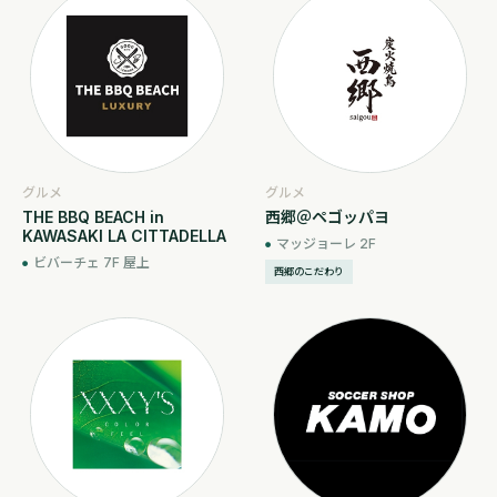
グルメ
グルメ
THE BBQ BEACH in
西郷＠ペゴッパヨ
KAWASAKI LA CITTADELLA
マッジョーレ 2F
ビバーチェ 7F 屋上
西郷のこだわり