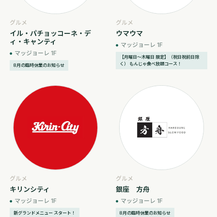
グルメ
グルメ
イル・パチョッコーネ・デ
ウマウマ
ィ・キャンティ
マッジョーレ 1F
マッジョーレ 1F
【月曜日～木曜日 限定】（祝日祝前日除
く） もんじゃ食べ放題コース！
8月の臨時休業のお知らせ
グルメ
グルメ
キリンシティ
銀座 方舟
マッジョーレ 1F
マッジョーレ 1F
新グランドメニュー スタート！
8月の臨時休業のお知らせ