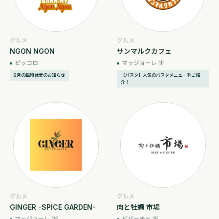
グルメ
グルメ
NGON NGON
サンマルクカフェ
ピッコロ
マッジョーレ 1F
8月の臨時休業のお知らせ
【パスタ】人気のパスタメニューをご紹
介！
グルメ
グルメ
GINGER -SPICE GARDEN-
肉と牡蠣 市場
マッジョーレ 2F
ビバーチェ 1F