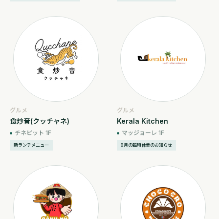
グルメ
グルメ
食炒音(クッチャネ)
Kerala Kitchen
チネピット 1F
マッジョーレ 1F
新ランチメニュー
8月の臨時休業のお知らせ